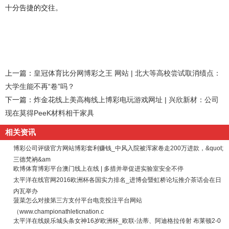
十分告捷的交往。
上一篇：
皇冠体育比分网博彩之王 网站 | 北大等高校尝试取消绩点：
大学生能不再“卷”吗？
下一篇：
炸金花线上美高梅线上博彩电玩游戏网址 | 兴欣新材：公司
现在莫得PeeK材料相干家具
相关资讯
博彩公司评级官方网站博彩套利赚钱_中风入院被浑家卷走200万进款，&quot;
三德梵衲&am
欧博体育博彩平台澳门线上在线 | 多措并举促进实验室安全不停
太平洋在线官网2016欧洲杯各国实力排名_进博会暨虹桥论坛推介茶话会在日
内瓦举办
菠菜怎么对接第三方支付平台电竞投注平台网站
（www.championathleticnation.c
太平洋在线娱乐城头条女神16岁欧洲杯_欧联-法蒂、阿迪格拉传射 布莱顿2-0