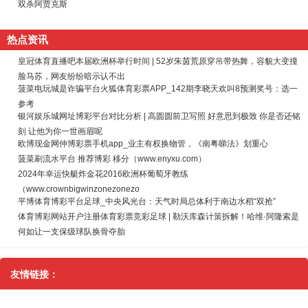
双杀阿贾克斯
热点资讯
皇冠体育直播吧本届欧洲杯举行时间 | 52岁朱茵荒原穿吊带热舞，容貌大变撞
脸马苏，网友纷纷暗示认不出
菠菜电玩城是诈骗平台火狐体育彩票APP_142期李晓天欢叫8预测奖号：选一
参考
银河娱乐城网址博彩平台对比分析 | 高圆圆前卫写照 好意思到极致 你是否还铭
刻 让他为你一世画眉呢
欧博现金网仲博彩票手机app_业主有权换物管，《南粤睇法》划重心
菠菜刷流水平台 推荐博彩 移分（www.enyxu.com）
2024年幸运快艇炸金花2016欧洲杯葡萄牙教练
（www.crownbigwinzonezonezo
平博体育博彩平台足球_中央风光台：天气时局总体利于南边水稻“双抢”
体育博彩网站开户注册体育彩票竞彩足球 | 勒沃库森计策拆解！哈维·阿隆索是
何如让一支保级球队换骨夺胎
友情链接：