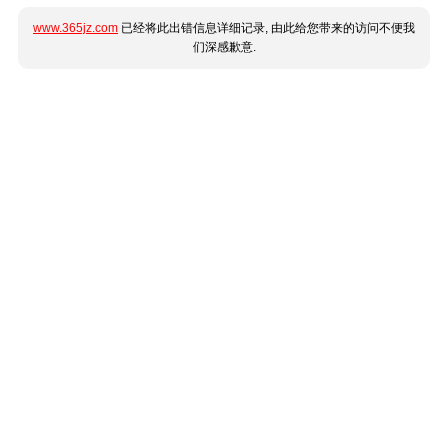
www.365jz.com
已经将此出错信息详细记录, 由此给您带来的访问不便我
们深感歉意.