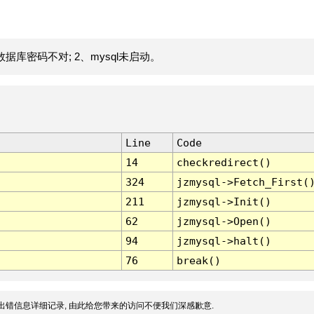
据库密码不对; 2、mysql未启动。
Line
Code
14
checkredirect()
324
jzmysql->Fetch_First(
211
jzmysql->Init()
62
jzmysql->Open()
94
jzmysql->halt()
76
break()
出错信息详细记录, 由此给您带来的访问不便我们深感歉意.