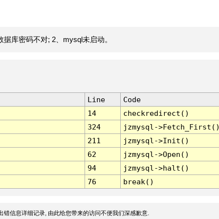
据库密码不对; 2、mysql未启动。
Line
Code
14
checkredirect()
324
jzmysql->Fetch_First(
211
jzmysql->Init()
62
jzmysql->Open()
94
jzmysql->halt()
76
break()
出错信息详细记录, 由此给您带来的访问不便我们深感歉意.