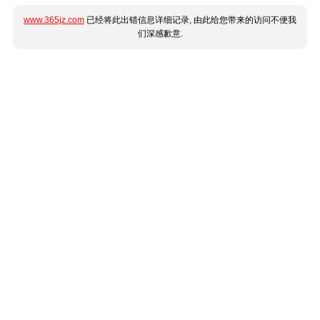
www.365jz.com
已经将此出错信息详细记录, 由此给您带来的访问不便我
们深感歉意.