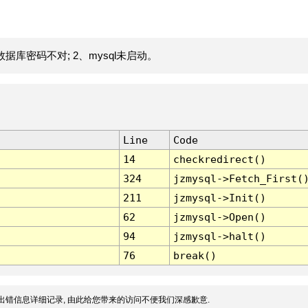
据库密码不对; 2、mysql未启动。
Line
Code
14
checkredirect()
324
jzmysql->Fetch_First(
211
jzmysql->Init()
62
jzmysql->Open()
94
jzmysql->halt()
76
break()
出错信息详细记录, 由此给您带来的访问不便我们深感歉意.