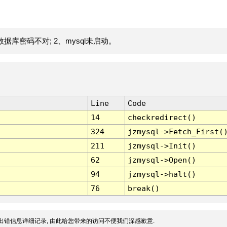
据库密码不对; 2、mysql未启动。
Line
Code
14
checkredirect()
324
jzmysql->Fetch_First(
211
jzmysql->Init()
62
jzmysql->Open()
94
jzmysql->halt()
76
break()
出错信息详细记录, 由此给您带来的访问不便我们深感歉意.