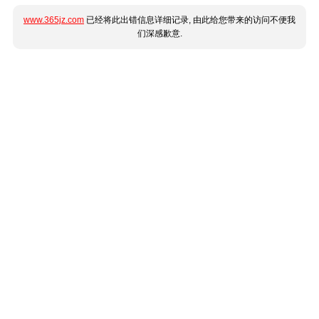
www.365jz.com
已经将此出错信息详细记录, 由此给您带来的访问不便我
们深感歉意.