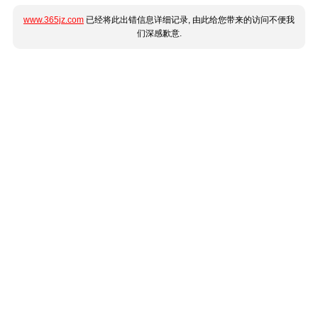
www.365jz.com
已经将此出错信息详细记录, 由此给您带来的访问不便我
们深感歉意.