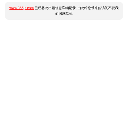
www.365jz.com
已经将此出错信息详细记录, 由此给您带来的访问不便我
们深感歉意.