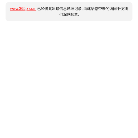
www.365jz.com
已经将此出错信息详细记录, 由此给您带来的访问不便我
们深感歉意.