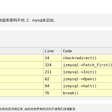
据库密码不对; 2、mysql未启动。
Line
Code
14
checkredirect()
324
jzmysql->Fetch_First(
211
jzmysql->Init()
62
jzmysql->Open()
94
jzmysql->halt()
76
break()
出错信息详细记录, 由此给您带来的访问不便我们深感歉意.