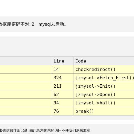
据库密码不对; 2、mysql未启动。
Line
Code
14
checkredirect()
324
jzmysql->Fetch_First(
211
jzmysql->Init()
62
jzmysql->Open()
94
jzmysql->halt()
76
break()
出错信息详细记录, 由此给您带来的访问不便我们深感歉意.